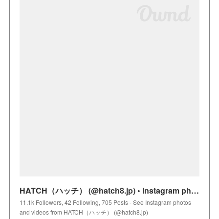
HATCH（ハッチ） (@hatch8.jp) • Instagram photos and videos
11.1k Followers, 42 Following, 705 Posts - See Instagram photos
and videos from HATCH（ハッチ） (@hatch8.jp)