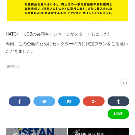
HATCH × JCBの共同キャンペーンがスタートしました!!
今回、この企画のためにセレクターの方に限定プランをご用意い
ただきました。
NEWS
(
29
)
2014.06.20 12:44
2013.09.12 12:45