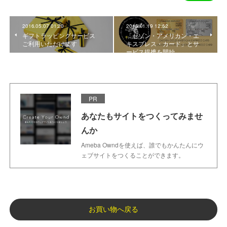
2016.05.07 01:20
2015.01.19 12:52
ギフトラッピングサービス
「セゾン・アメリカン・エ
ご利用いただけます
キスプレス・カード」とサ
ービス提携を開始
PR
あなたもサイトをつくってみませ
んか
Ameba Owndを使えば、誰でもかんたんにウ
ェブサイトをつくることができます。
お買い物へ戻る