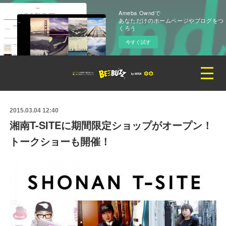
Ameba Owndで
あなただけのホームページやブログをつ
くろう
今すぐ試す
2015.03.04 12:40
湘南T-SITEに期間限定ショップがオープン！
トークショーも開催！